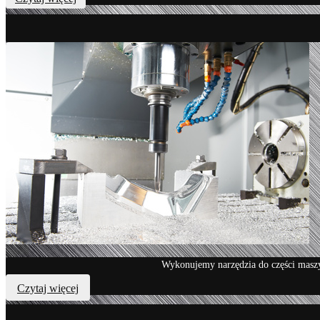
Wykonujemy narzędzia do części maszyn
Czytaj więcej