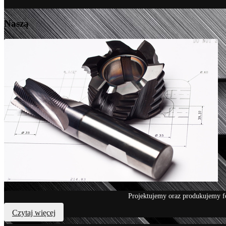
Naszą
Projektujemy oraz produkujemy f
Czytaj więcej