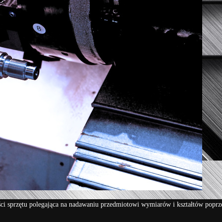
ści sprzętu polegająca na nadawaniu przedmiotowi wymiarów i kształtów poprz