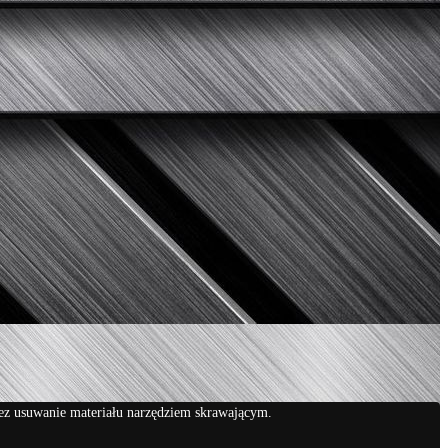
ez usuwanie materiału narzędziem skrawającym.