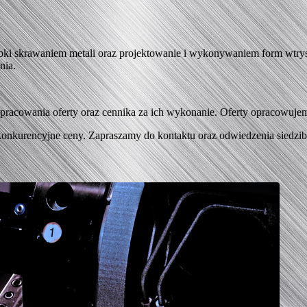
óbki skrawaniem metali oraz projektowanie i wykonywaniem form wtr
nia.
pracowania oferty oraz cennika za ich wykonanie. Oferty opracowuj
onkurencyjne ceny. Zapraszamy do kontaktu oraz odwiedzenia siedziby