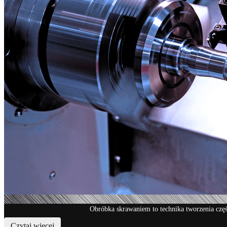
Obróbka skrawaniem to technika tworzenia czę
Czytaj więcej