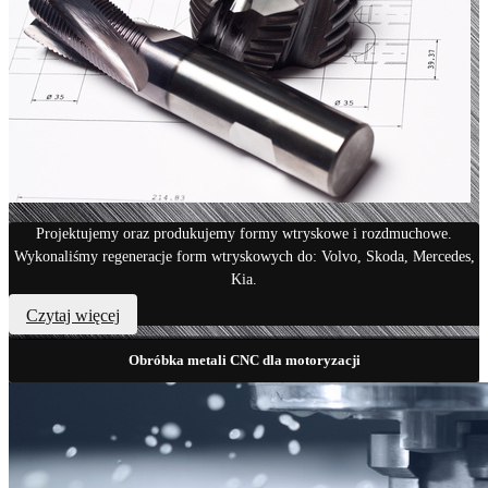
Projektujemy oraz produkujemy formy wtryskowe i rozdmuchowe.
Wykonaliśmy regeneracje form wtryskowych do: Volvo, Skoda, Mercedes,
Kia.
Czytaj więcej
Obróbka metali CNC dla motoryzacji