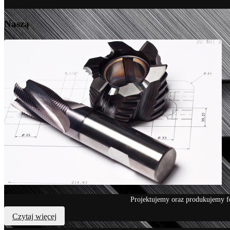
Naszą
Projektujemy oraz produkujemy f
Czytaj więcej