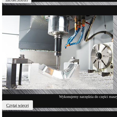
Wykonujemy narzędzia do części maszyn
Czytaj więcej