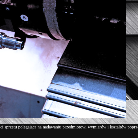
ści sprzętu polegająca na nadawaniu przedmiotowi wymiarów i kształtów poprz