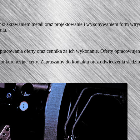
óbki skrawaniem metali oraz projektowanie i wykonywaniem form wtr
nia.
pracowania oferty oraz cennika za ich wykonanie. Oferty opracowuj
onkurencyjne ceny. Zapraszamy do kontaktu oraz odwiedzenia siedziby