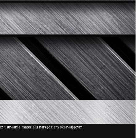
ez usuwanie materiału narzędziem skrawającym.