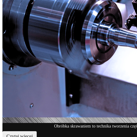
Obróbka skrawaniem to technika tworzenia czę
Czytaj więcej