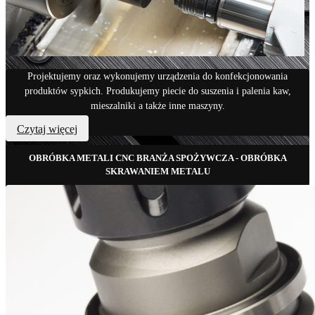
Projektujemy oraz wykonujemy urządzenia do konfekcjonowania
produktów sypkich. Produkujemy piecie do suszenia i palenia kaw,
mieszalniki a także inne maszyny.
Czytaj więcej
OBRÓBKA METALI CNC BRANŻA SPOŻYWCZA - OBRÓBKA
SKRAWANIEM METALU