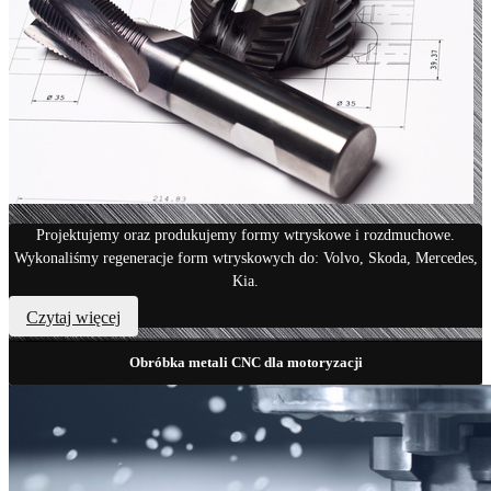
Projektujemy oraz produkujemy formy wtryskowe i rozdmuchowe.
Wykonaliśmy regeneracje form wtryskowych do: Volvo, Skoda, Mercedes,
Kia.
Czytaj więcej
Obróbka metali CNC dla motoryzacji