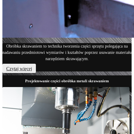
Obróbka skrawaniem to technika tworzenia części sprzętu polegająca na
nadawaniu przedmiotowi wymiarów i kształtów poprzez usuwanie materiału
narzędziem skrawającym.
Czytaj więcej
Projektowanie części obróbka metali skrawaniem