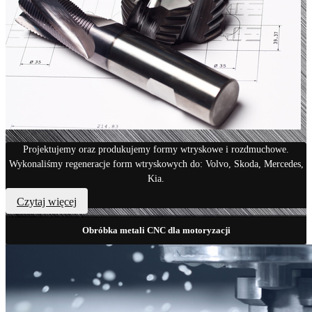
Projektujemy oraz produkujemy formy wtryskowe i rozdmuchowe.
Wykonaliśmy regeneracje form wtryskowych do: Volvo, Skoda, Mercedes,
Kia.
Czytaj więcej
Obróbka metali CNC dla motoryzacji