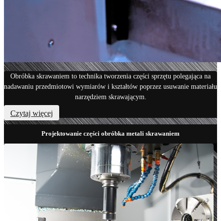
Obróbka skrawaniem to technika tworzenia części sprzętu polegająca na
nadawaniu przedmiotowi wymiarów i kształtów poprzez usuwanie materiału
narzędziem skrawającym.
Czytaj więcej
Projektowanie części obróbka metali skrawaniem