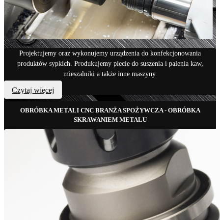
Projektujemy oraz wykonujemy urządzenia do konfekcjonowania
produktów sypkich. Produkujemy piecie do suszenia i palenia kaw,
mieszalniki a także inne maszyny.
Czytaj więcej
OBRÓBKA METALI CNC BRANŻA SPOŻYWCZA - OBRÓBKA
SKRAWANIEM METALU