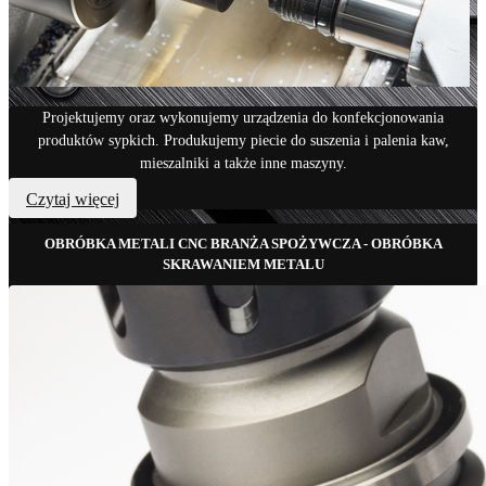
Projektujemy oraz wykonujemy urządzenia do konfekcjonowania
produktów sypkich. Produkujemy piecie do suszenia i palenia kaw,
mieszalniki a także inne maszyny.
Czytaj więcej
OBRÓBKA METALI CNC BRANŻA SPOŻYWCZA - OBRÓBKA
SKRAWANIEM METALU