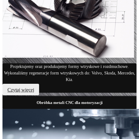
Projektujemy oraz produkujemy formy wtryskowe i rozdmuchowe.
Wykonaliśmy regeneracje form wtryskowych do: Volvo, Skoda, Mercedes,
Kia.
Czytaj więcej
Obróbka metali CNC dla motoryzacji